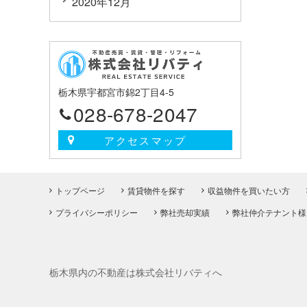
2020年12月
栃木県宇都宮市錦2丁目4-5
028-678-2047
アクセスマップ
トップページ
賃貸物件を探す
収益物件を買いたい方
プライバシーポリシー
弊社売却実績
弊社仲介テナント様
栃木県内の不動産は株式会社リバティへ