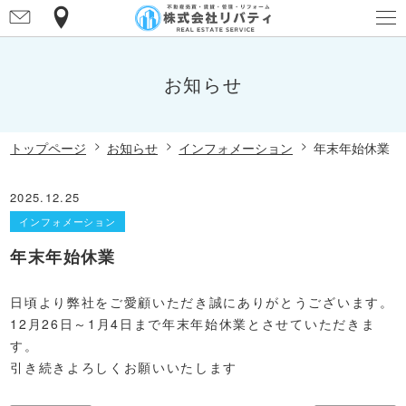
お
マ
問
ッ
アクセスマップ
い
プ
お知らせ
合
わ
せ
トップページ
お知らせ
インフォメーション
年末年始休業
2025.12.25
インフォメーション
年末年始休業
日頃より弊社をご愛顧いただき誠にありがとうございます。
12月26日～1月4日まで年末年始休業とさせていただきま
す。
引き続きよろしくお願いいたします