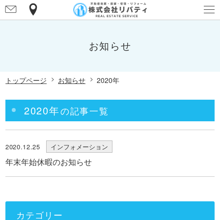
お
マ
問
ッ
アクセスマップ
い
プ
お知らせ
合
わ
せ
トップページ
お知らせ
2020年
2020年
の記事一覧
2020.12.25
インフォメーション
年末年始休暇のお知らせ
カテゴリー